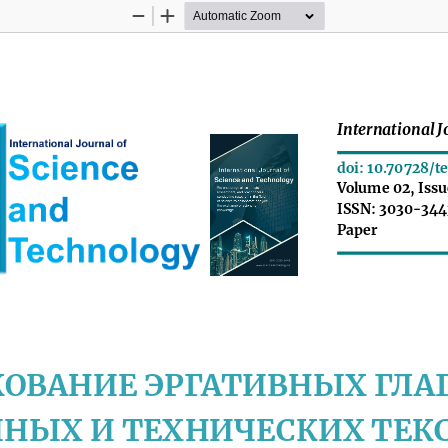
Zoom
Zoom
Out
In
International
doi:10.70728/te
Volume02,Issu
ISSN:3030-344
Paper
КОВАНИЕЭРГАТИВНЫХГЛА
ЧНЫХИТЕХНИЧЕСКИХТЕКС